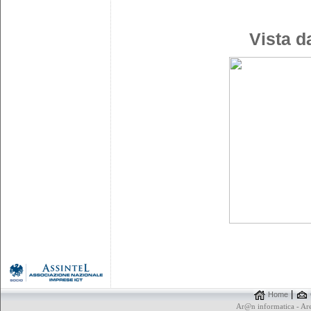
Vista d
|
Home
Ar@n informatica - A