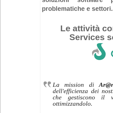
problematiche e settori.
Le attività co
Services s
La mission di
Ar@n
dell'efficienza dei nos
che gestiscono il w
ottimizzandolo.