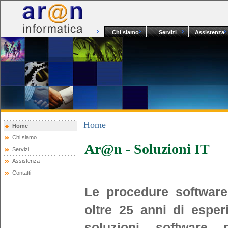
Chi siamo
Servizi
Assistenza
Home
Home
Chi siamo
Ar@n
- Soluzioni IT
Servizi
Assistenza
Contatti
Le procedure softwar
oltre 25 anni di esper
soluzioni software